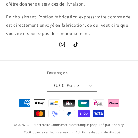
d'être donner au services de livraison.
En choisissant l’option fabrication express votre commande
est directement envoyé en fabrication, ce qui veut dire que
vous ne disposez pas de remboursement.
Instagram
TikTok
Pays/région
EUR € | France
Moyens
de
paiement
© 2026,
CTF Electrique
Commerce électronique propulsé par Shopify
Politique de remboursement
Politique de confidentialité